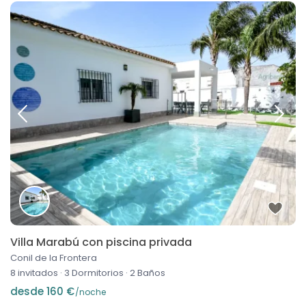
Villa Marabú con piscina privada
Conil de la Frontera
8 invitados
·
3 Dormitorios
·
2 Baños
desde 160 €
/noche