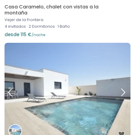
Casa Caramelo, chalet con vistas a la
montaña
Vejer de la Frontera
4 invitados
·
2 Dormitorios
·
1 Baño
desde 115 €
/noche