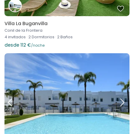
Villa La Buganvilla
Conil de la Frontera
4 invitados
·
2 Dormitorios
·
2 Baños
desde 112 €
/noche