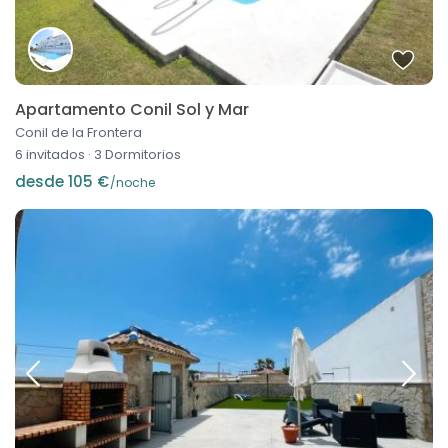
Apartamento Conil Sol y Mar
Conil de la Frontera
6 invitados
·
3 Dormitorios
desde 105 €
/noche