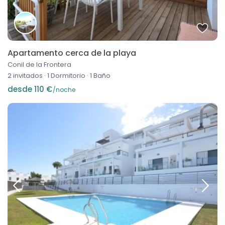
Apartamento cerca de la playa
Conil de la Frontera
2 invitados
·
1 Dormitorio
·
1 Baño
desde 110 €
/noche