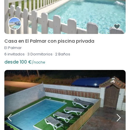
Casa en El Palmar con piscina privada
El Palmar
6 invitados
·
3 Dormitorios
·
2 Baños
desde 100 €
/noche