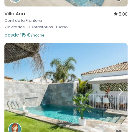
Villa Ana
5.00
Conil de la Frontera
7 invitados
·
3 Dormitorios
·
1 Baño
desde 115 €
/noche