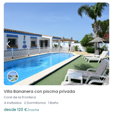
Villa Bananera con piscina privada
Conil de la Frontera
4 invitados
·
2 Dormitorios
·
1 Baño
desde 120 €
/noche