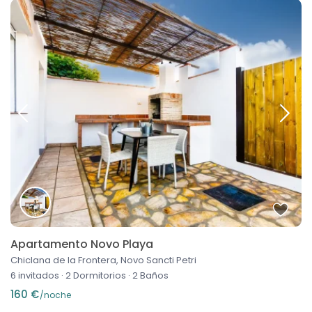
Apartamento Novo Playa
Chiclana de la Frontera, Novo Sancti Petri
6 invitados
·
2 Dormitorios
·
2 Baños
160 €
/noche