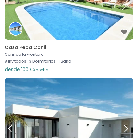
Casa Pepa Conil
Conil de la Frontera
8 invitados
·
3 Dormitorios
·
1 Baño
desde 100 €
/noche