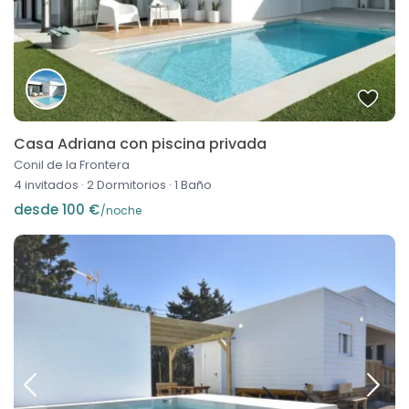
Casa Adriana con piscina privada
Conil de la Frontera
4 invitados
·
2 Dormitorios
·
1 Baño
desde 100 €
/noche