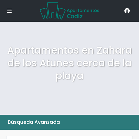
Apartamentos en Zahara
de los Atunes cerca de la
playa
Búsqueda Avanzada