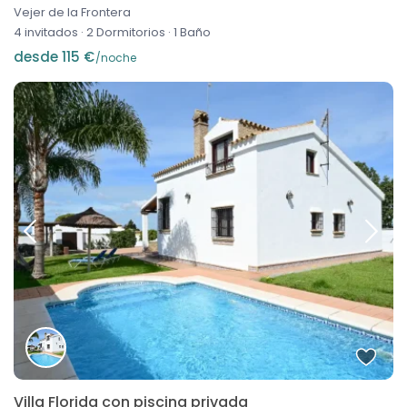
Vejer de la Frontera
4 invitados
·
2 Dormitorios
·
1 Baño
desde 115 €
/noche
Villa Florida con piscina privada