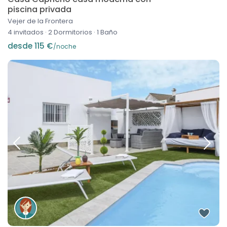
piscina privada
Vejer de la Frontera
4 invitados
·
2 Dormitorios
·
1 Baño
desde 115 €
/noche