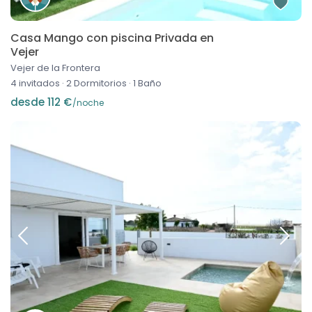
Casa Mango con piscina Privada en
Vejer
Vejer de la Frontera
4 invitados
·
2 Dormitorios
·
1 Baño
desde 112 €
/noche