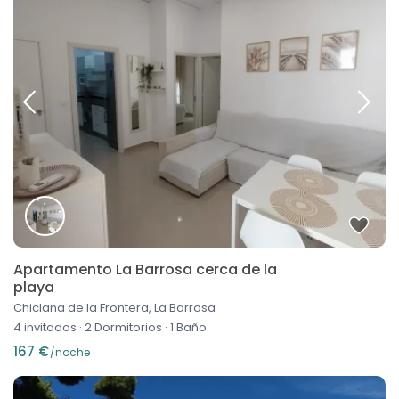
Apartamento La Barrosa cerca de la
playa
Chiclana de la Frontera, La Barrosa
4 invitados
·
2 Dormitorios
·
1 Baño
167 €
/noche