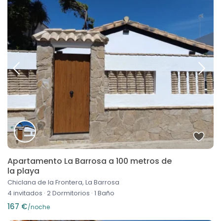
Apartamento La Barrosa a 100 metros de
la playa
Chiclana de la Frontera, La Barrosa
4 invitados
·
2 Dormitorios
·
1 Baño
167 €
/noche