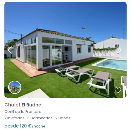
Chalet El Budha
Conil de la Frontera
7 invitados
·
3 Dormitorios
·
2 Baños
desde 120 €
/noche