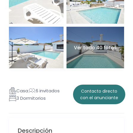
Ver todo 40 fotos
Casa
6 invitados
Contacto directo
con el anunciante
3 Dormitorios
Descripción