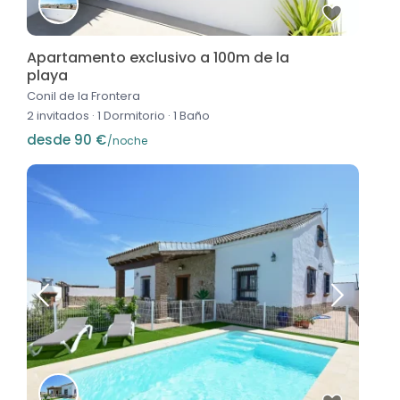
Apartamento exclusivo a 100m de la
playa
Conil de la Frontera
2 invitados
·
1 Dormitorio
·
1 Baño
desde 90 €
/noche