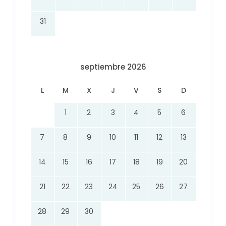
31
septiembre 2026
L
M
X
J
V
S
D
1
2
3
4
5
6
7
8
9
10
11
12
13
14
15
16
17
18
19
20
21
22
23
24
25
26
27
28
29
30