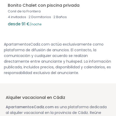
Bonito Chalet con piscina privada
Conil de la Frontera
4 invitados
·
2 Dormitorios
·
2 Baños
desde 91 €
/noche
ApartamentosCadiz.com actúa exclusivamente como
plataforma de difusión de anuncios. El contacto, la
comunicación y cualquier acuerdo se realizan
directamente entre anunciante y huésped. La información
publicada, incluidos precios, disponibilidad y calendarios, es
responsabilidad exclusiva del anunciante.
Alquiler vacacional en Cádiz
ApartamentosCadiz.com
es una plataforma dedicada
al alquiler vacacional en la provincia de Cádiz. Reúne