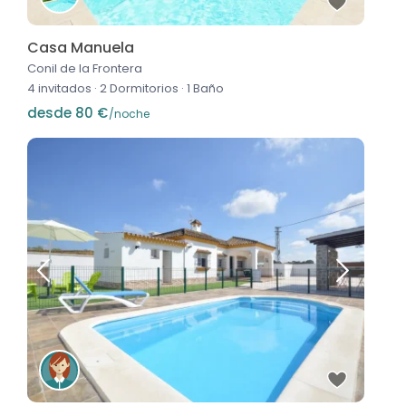
Casa Manuela
Conil de la Frontera
4 invitados
·
2 Dormitorios
·
1 Baño
desde 80 €
/noche