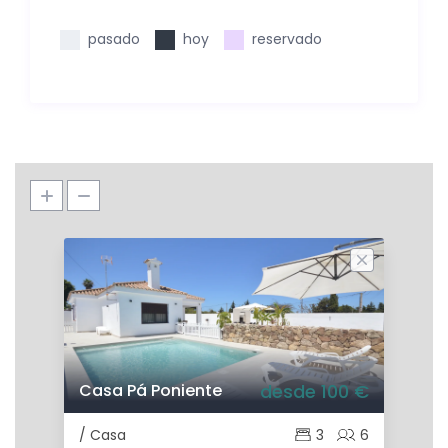
pasado
hoy
reservado
Casa Pá Poniente
desde 100 €
/ Casa
3
6