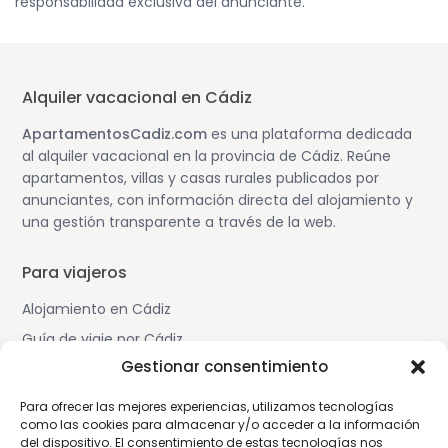
responsabilidad exclusiva del anunciante.
Alquiler vacacional en Cádiz
ApartamentosCadiz.com
es una plataforma dedicada
al alquiler vacacional en la provincia de Cádiz. Reúne
apartamentos, villas y casas rurales publicados por
anunciantes, con información directa del alojamiento y
una gestión transparente a través de la web.
Para viajeros
Alojamiento en Cádiz
Guía de viaje por Cádiz
Gestionar consentimiento
Cómo funciona la plataforma
Para ofrecer las mejores experiencias, utilizamos tecnologías
Para propietarios
como las cookies para almacenar y/o acceder a la información
del dispositivo. El consentimiento de estas tecnologías nos