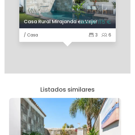
Casa Rural Mirajanda en Vejer
desde 115 €
/ Casa
3
6
Listados similares