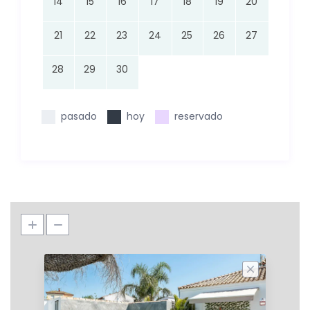
14
15
16
17
18
19
20
21
22
23
24
25
26
27
28
29
30
pasado
hoy
reservado