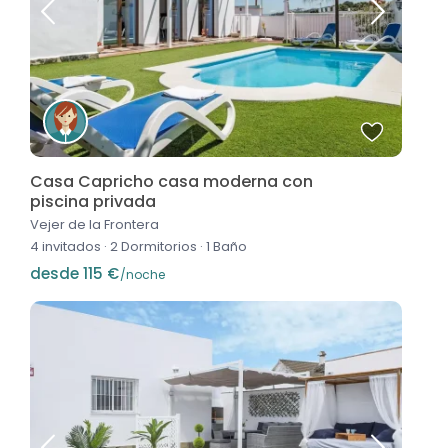
Casa Capricho casa moderna con
piscina privada
Vejer de la Frontera
4 invitados
·
2 Dormitorios
·
1 Baño
desde 115 €
/noche