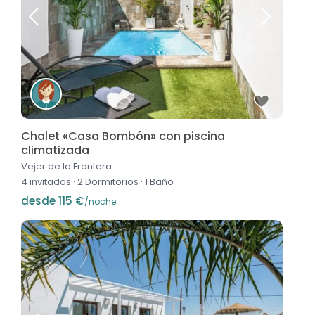
Chalet «Casa Bombón» con piscina
climatizada
Vejer de la Frontera
4 invitados
·
2 Dormitorios
·
1 Baño
desde 115 €
/noche