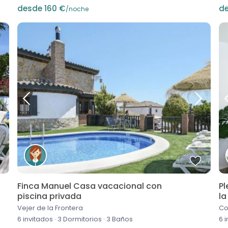
desde 160 €
de
/noche
Finca Manuel Casa vacacional con
Pl
piscina privada
la
Vejer de la Frontera
Co
6 invitados
·
3 Dormitorios
·
3 Baños
6 