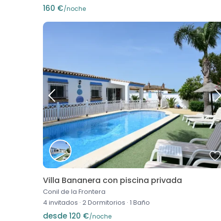
160 €
/noche
Villa Bananera con piscina privada
Conil de la Frontera
4 invitados
·
2 Dormitorios
·
1 Baño
desde 120 €
/noche