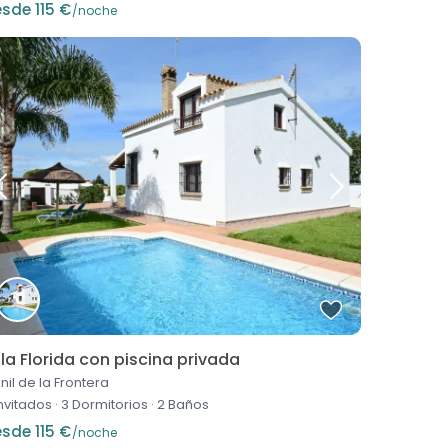
sde 115 €
/noche
lla Florida con piscina privada
nil de la Frontera
invitados
·
3 Dormitorios
·
2 Baños
sde 115 €
/noche