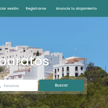
iciar sesión
Registrarse
Anuncia tu alojamiento
baratos
Personas