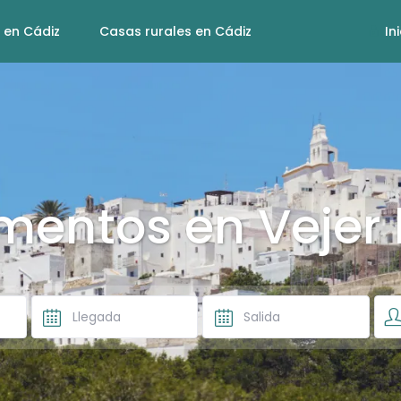
 en Cádiz
Casas rurales en Cádiz
In
mentos en Vejer 