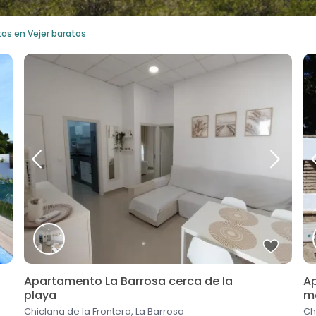
s en Vejer baratos
Apartamento La Barrosa cerca de la
Ap
playa
me
Chiclana de la Frontera, La Barrosa
Ch