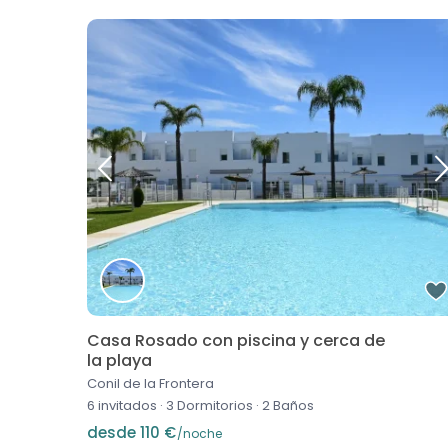
Casa Rosado con piscina y cerca de
la playa
Conil de la Frontera
6 invitados
·
3 Dormitorios
·
2 Baños
desde 110 €
/noche