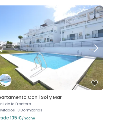
artamento Conil Sol y Mar
nil de la Frontera
invitados
·
3 Dormitorios
sde 105 €
/noche