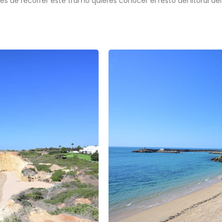
tes de recorrer este tramo quieres conocer el resto del litoral d