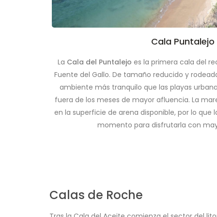
Cala Puntalejo
La
Cala del Puntalejo
es la primera cala del r
Fuente del Gallo. De tamaño reducido y rodeada
ambiente más tranquilo que las playas urbana
fuera de los meses de mayor afluencia. La mar
en la superficie de arena disponible, por lo que 
momento para disfrutarla con ma
Calas de Roche
Tras la Cala del Aceite comienza el sector del l