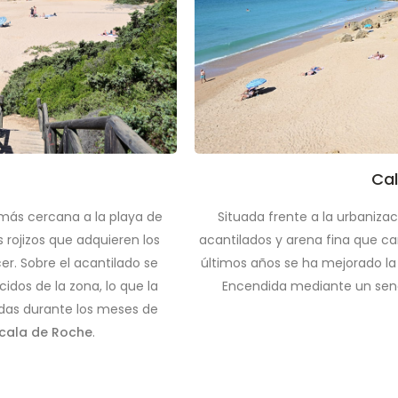
Cal
a más cercana a la playa de
Situada frente a la urbaniza
 rojizos que adquieren los
acantilados y arena fina que car
er. Sobre el acantilado se
últimos años se ha mejorado l
dos de la zona, lo que la
Encendida mediante un send
das durante los meses de
cala de Roche
.