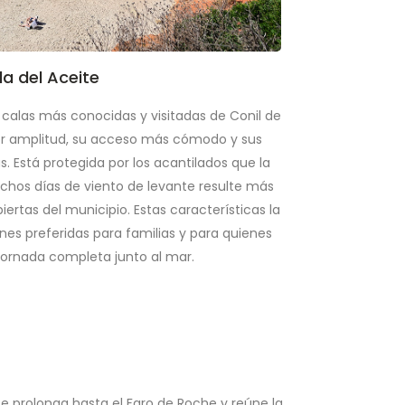
a del Aceite
 calas más conocidas y visitadas de Conil de
yor amplitud, su acceso más cómodo y sus
. Está protegida por los acantilados que la
chos días de viento de levante resulte más
ertas del municipio. Estas características la
nes preferidas para familias y para quienes
jornada completa junto al mar.
e prolonga hasta el Faro de Roche y reúne la