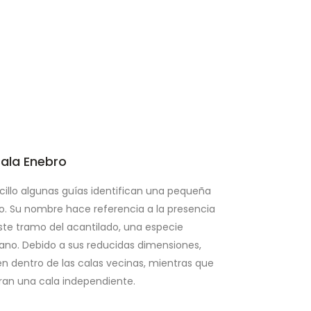
ala Enebro
ecillo algunas guías identifican una pequeña
. Su nombre hace referencia a la presencia
ste tramo del acantilado, una especie
itano. Debido a sus reducidas dimensiones,
n dentro de las calas vecinas, mientras que
eran una cala independiente.