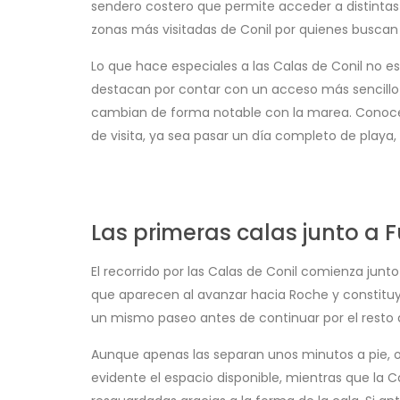
sendero costero que permite acceder a distintas c
zonas más visitadas de Conil por quienes buscan
Lo que hace especiales a las Calas de Conil no es
destacan por contar con un acceso más sencillo
cambian de forma notable con la marea. Conocer 
de visita, ya sea pasar un día completo de playa, 
Las primeras calas junto a F
El recorrido por las Calas de Conil comienza junt
que aparecen al avanzar hacia Roche y constituy
un mismo paseo antes de continuar por el resto 
Aunque apenas las separan unos minutos a pie, o
evidente el espacio disponible, mientras que l