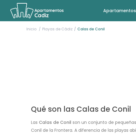
Apartamentos
Inicio
Playas de Cádiz
Calas de Conil
Qué son las Calas de Conil
Las
Calas de Conil
son un conjunto de pequeñas c
Conil de la Frontera. A diferencia de las playas a