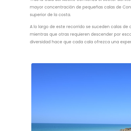
mayor concentración de pequeñas calas de Conil d
superior de la costa.
A lo largo de este recorrido se suceden calas de
mientras que otras requieren descender por esca
diversidad hace que cada cala ofrezca una experi