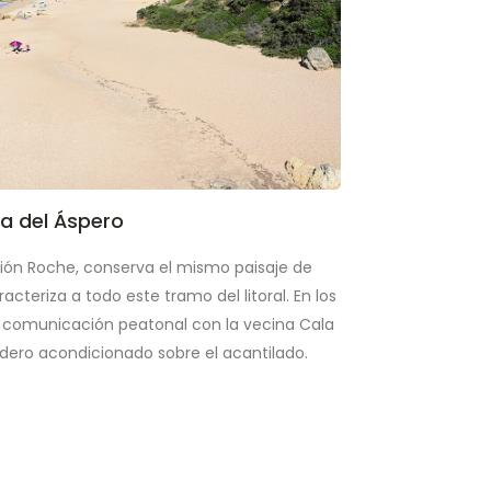
a del Áspero
ción Roche, conserva el mismo paisaje de
acteriza a todo este tramo del litoral. En los
a comunicación peatonal con la vecina Cala
ero acondicionado sobre el acantilado.