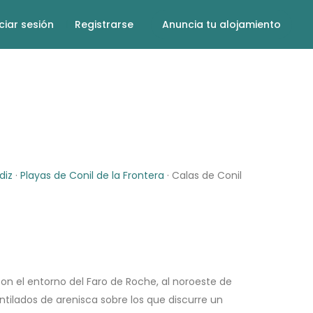
iciar sesión
Registrarse
Anuncia tu alojamiento
diz
·
Playas de Conil de la Frontera
· Calas de Conil
n el entorno del Faro de Roche, al noroeste de
antilados de arenisca sobre los que discurre un