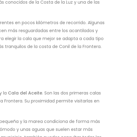
ás conocidos de la Costa de la Luz y una de las
erentes en pocos kilómetros de recorrido. Algunas
cen más resguardadas entre los acantilados y
 elegir la cala que mejor se adapta a cada tipo
s tranquilos de la costa de Conil de la Frontera.
y la
Cala del Aceite
. Son las dos primeras calas
 Frontera. Su proximidad permite visitarlas en
ás pequeña y la marea condiciona de forma más
s cómodo y unas aguas que suelen estar más