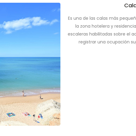
Cala
Es una de las calas más peque
la zona hotelera y residencia
escaleras habilitadas sobre el a
registrar una ocupación sup