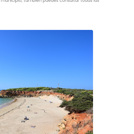
el municipio, también puedes consultar todas las