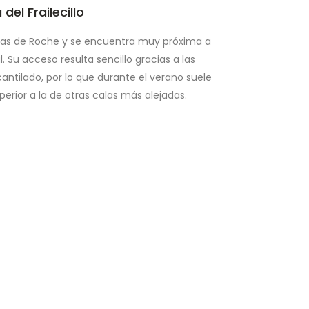
 del Frailecillo
ñas de Roche y se encuentra muy próxima a
l. Su acceso resulta sencillo gracias a las
cantilado, por lo que durante el verano suele
erior a la de otras calas más alejadas.