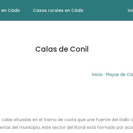
 en Cádiz
Casas rurales en Cádiz
In
Calas de Conil
Inicio
·
Playas de Cá
alas situadas en el tramo de costa que une Fuente del Gallo co
biertas del municipio, este sector del litoral está formado por ac