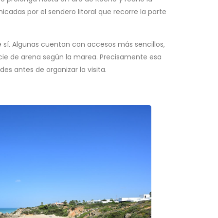
adas por el sendero litoral que recorre la parte
e sí. Algunas cuentan con accesos más sencillos,
icie de arena según la marea. Precisamente esa
s antes de organizar la visita.