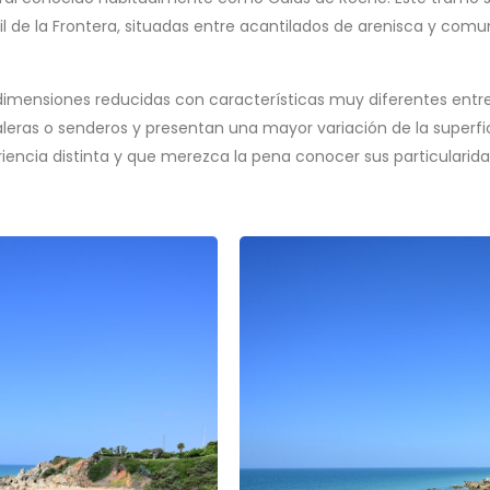
e la Frontera, situadas entre acantilados de arenisca y comunic
 dimensiones reducidas con características muy diferentes entr
leras o senderos y presentan una mayor variación de la superf
encia distinta y que merezca la pena conocer sus particularidade