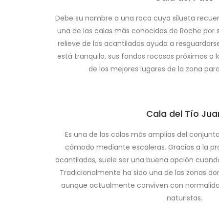
Debe su nombre a una roca cuya silueta recuer
una de las calas más conocidas de Roche por 
relieve de los acantilados ayuda a resguardars
está tranquilo, sus fondos rocosos próximos a la
de los mejores lugares de la zona para
Cala del Tío Jua
Es una de las calas más amplias del conjunt
cómodo mediante escaleras. Gracias a la pr
acantilados, suele ser una buena opción cuando
Tradicionalmente ha sido una de las zonas do
aunque actualmente conviven con normalidad
naturistas.