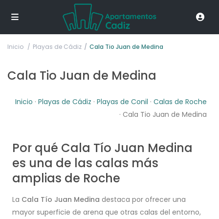
Inicio
Playas de Cádiz
Cala Tio Juan de Medina
Cala Tio Juan de Medina
Inicio
·
Playas de Cádiz
·
Playas de Conil
·
Calas de Roche
· Cala Tio Juan de Medina
Por qué Cala Tío Juan Medina
es una de las calas más
amplias de Roche
La
Cala Tío Juan Medina
destaca por ofrecer una
mayor superficie de arena que otras calas del entorno,