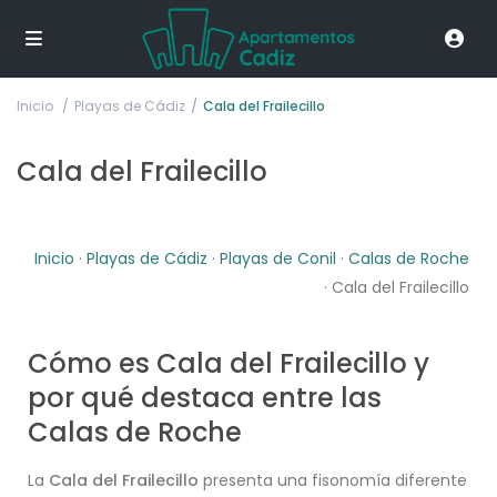
Inicio
Playas de Cádiz
Cala del Frailecillo
Cala del Frailecillo
Inicio
·
Playas de Cádiz
·
Playas de Conil
·
Calas de Roche
· Cala del Frailecillo
Cómo es Cala del Frailecillo y
por qué destaca entre las
Calas de Roche
La
Cala del Frailecillo
presenta una fisonomía diferente