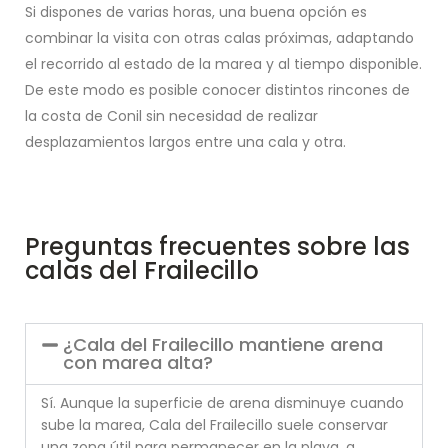
Si dispones de varias horas, una buena opción es
combinar la visita con otras calas próximas, adaptando
el recorrido al estado de la marea y al tiempo disponible.
De este modo es posible conocer distintos rincones de
la costa de Conil sin necesidad de realizar
desplazamientos largos entre una cala y otra.
Preguntas frecuentes sobre las
calas del Frailecillo
¿Cala del Frailecillo mantiene arena
con marea alta?
Sí. Aunque la superficie de arena disminuye cuando
sube la marea, Cala del Frailecillo suele conservar
una zona útil para permanecer en la playa, a