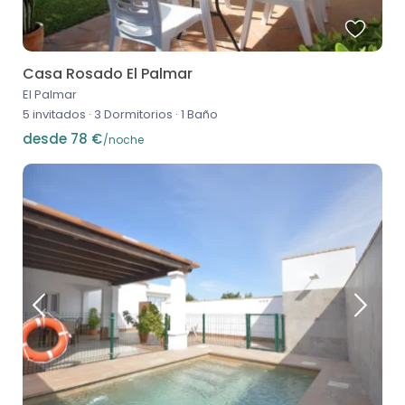
Casa Rosado El Palmar
El Palmar
5 invitados
·
3 Dormitorios
·
1 Baño
desde 78 €
/noche