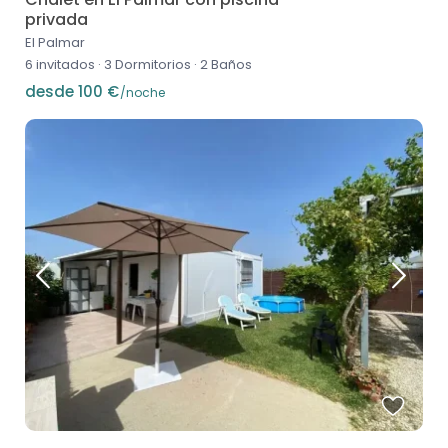
privada
El Palmar
6 invitados
·
3 Dormitorios
·
2 Baños
desde 100 €
/noche