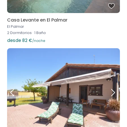
Casa Levante en El Palmar
El Palmar
2 Dormitorios
·
1 Baño
desde 82 €
/noche