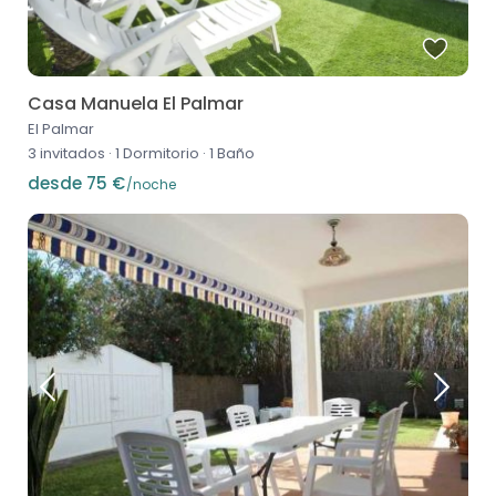
Casa Manuela El Palmar
El Palmar
3 invitados
·
1 Dormitorio
·
1 Baño
desde 75 €
/noche