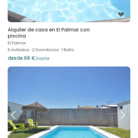
Alquiler de casa en El Palmar con
piscina
El Palmar
6 invitados
·
2 Dormitorios
·
1 Baño
desde 66 €
/noche