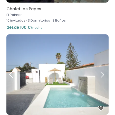
Chalet los Pepes
El Palmar
10 invitados
·
3 Dormitorios
·
3 Baños
desde 100 €
/noche