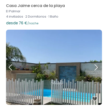
Casa Jaime cerca de la playa
El Palmar
4 invitados
·
2 Dormitorios
·
1 Baño
desde 76 €
/noche