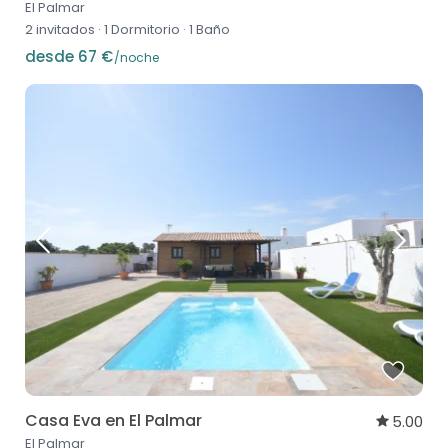
El Palmar
2 invitados
·
1 Dormitorio
·
1 Baño
desde 67 €
/noche
Casa Eva en El Palmar
5.00
El Palmar