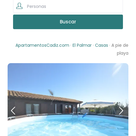
Personas
ApartamentosCadiz.com
·
El Palmar
·
Casas
· A pie de
playa