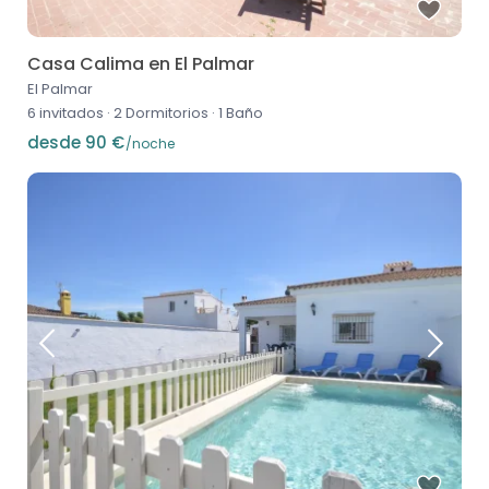
Casa Calima en El Palmar
El Palmar
6 invitados
·
2 Dormitorios
·
1 Baño
desde 90 €
/noche