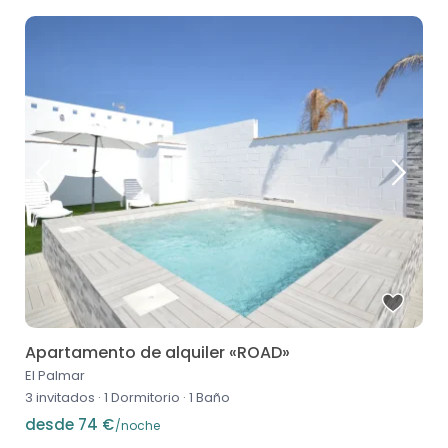
Apartamento de alquiler «ROAD»
El Palmar
3 invitados
·
1 Dormitorio
·
1 Baño
desde 74 €
/noche