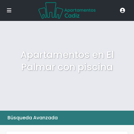
Apartamentos en El
Palmar con piscina
Búsqueda Avanzada