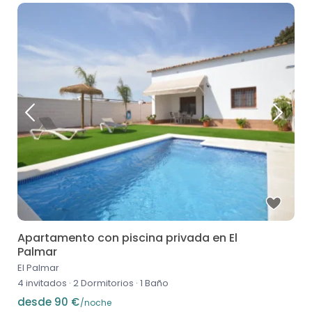
Apartamento con piscina privada en El
Palmar
El Palmar
4 invitados
·
2 Dormitorios
·
1 Baño
desde 90 €
/noche