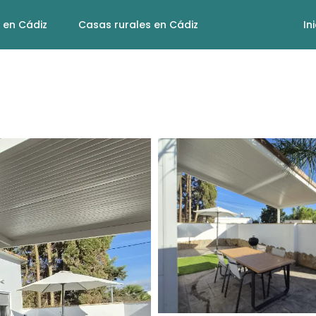
 en Cádiz
Casas rurales en Cádiz
In