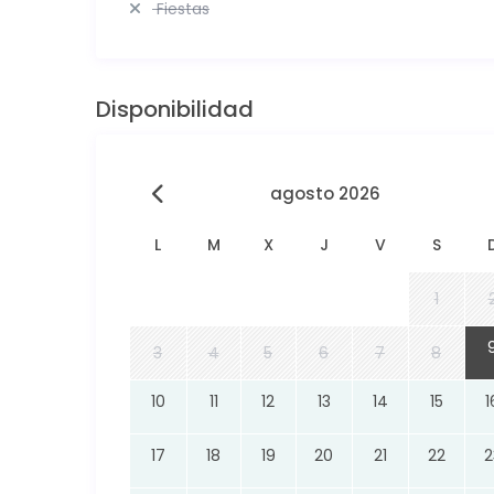
Fiestas
Disponibilidad
agosto 2026
L
M
X
J
V
S
1
3
4
5
6
7
8
10
11
12
13
14
15
1
17
18
19
20
21
22
2