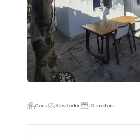
Casa
3 invitados
1 Dormitorio