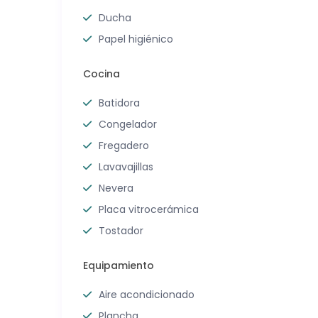
Ducha
Papel higiénico
Cocina
Batidora
Congelador
Fregadero
Lavavajillas
Nevera
Placa vitrocerámica
Tostador
Equipamiento
Aire acondicionado
Plancha