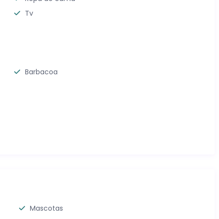
Tv
Barbacoa
Mascotas