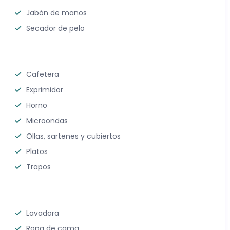
Jabón de manos
Secador de pelo
Cafetera
Exprimidor
Horno
Microondas
Ollas, sartenes y cubiertos
Platos
Trapos
Lavadora
Ropa de cama