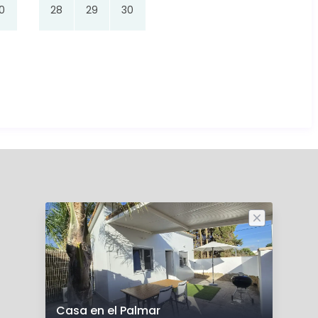
0
28
29
30
Casa en el Palmar